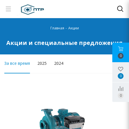
Главная
-
Акции
Акции и специальные предложения
0
За все время
2025
2024
0
0