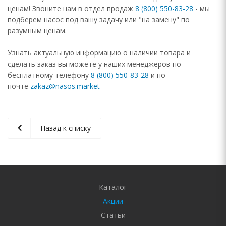
ценам! Звоните нам в отдел продаж
8 (800) 550-83-28
- мы
подберем насос под вашу задачу или "на замену" по
разумным ценам.
Узнать актуальную информацию о наличии товара и
сделать заказ вы можете у наших менеджеров по
бесплатному телефону
8 (800) 550-83-28
и по
почте
zakaz@nasos.market
Назад к списку
Каталог
Акции
Статьи