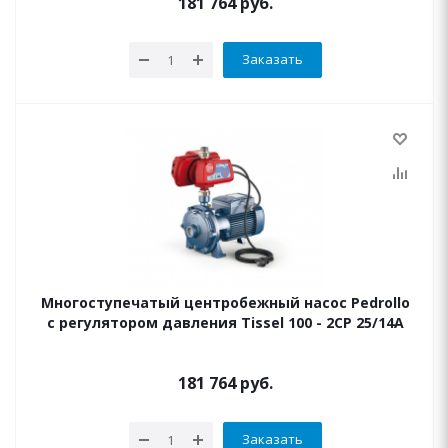
181 764
руб.
Заказать
Многоступечатый центробежный насос Pedrollo
с регулятором давления Tissel 100 - 2CP 25/14A
181 764
руб.
Заказать