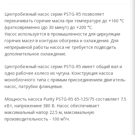
Центробежный насос серии PSTG-R5 позволяет
перекачивать горячие масла при температуре до +160 °C
(кратковременно (до 30 минут) до +200 °C.
Насос используется в промышленности для циркуляции
горячих масел в контурах обогрева и охлаждения. Для
непрерывной работы насоса не требуется подводить
дополнительное охлаждение.
Центробежный насос серии PSTG-R5 имеет общий вал и
одно рабочее колесо из чугуна. Конструкция насоса
моноблочного типа с прямым присоединением двигатель-
насос, патрубки фланцевые.
Мощность насоса Purity PSTG-R5 65-125/75 составляет 7.5
кВт, напряженине 380 В. Насос обеспечивает
максимальный напор 22.5 м, максимальную
производительность - 100 м³/ч.