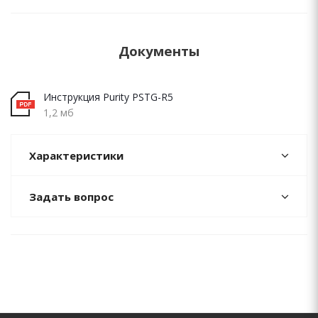
Документы
Инструкция Purity PSTG-R5
1,2 мб
Характеристики
Задать вопрос