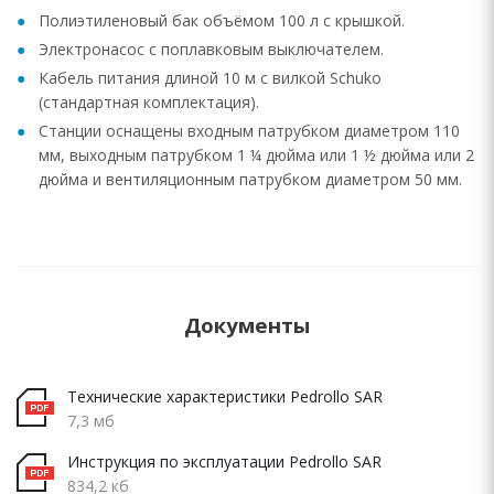
Полиэтиленовый бак объёмом 100 л с крышкой.
Электронасос с поплавковым выключателем.
Кабель питания длиной 10 м с вилкой Schuko
(стандартная комплектация).
Станции оснащены входным патрубком диаметром 110
мм, выходным патрубком 1 ¼ дюйма или 1 ½ дюйма или 2
дюйма и вентиляционным патрубком диаметром 50 мм.
Документы
Технические характеристики Pedrollo SAR
7,3 мб
Инструкция по эксплуатации Pedrollo SAR
834,2 кб