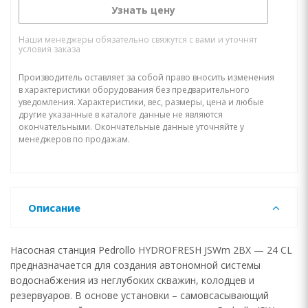
Узнать цену
Наши менеджеры обязательно свяжутся с вами и уточнят
условия заказа
Производитель оставляет за собой право вносить изменения
в характеристики оборудования без предварительного
уведомления. Характеристики, вес, размеры, цена и любые
другие указанные в каталоге данные не являются
окончательными. Окончательные данные уточняйте у
менеджеров по продажам.
Описание
Насосная станция Pedrollo HYDROFRESH JSWm 2BX — 24 CL
предназначается для создания автономной системы
водоснабжения из неглубоких скважин, колодцев и
резервуаров. В основе установки – самовсасывающий