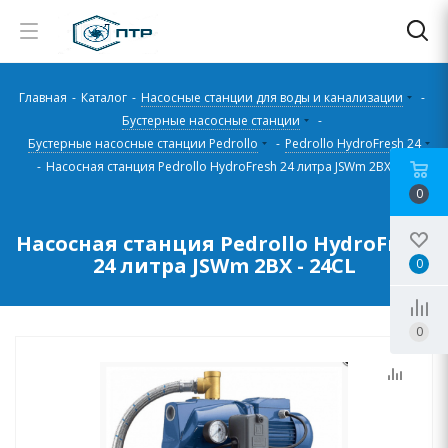
Главная
-
Каталог
-
Насосные станции для воды и канализации
-
Бустерные насосные станции
-
Бустерные насосные станции Pedrollo
-
Pedrollo HydroFresh 24
-
Насосная станция Pedrollo HydroFresh 24 литра JSWm 2BX - 24CL
0
Насосная станция Pedrollo HydroFresh
24 литра JSWm 2BX - 24CL
0
0