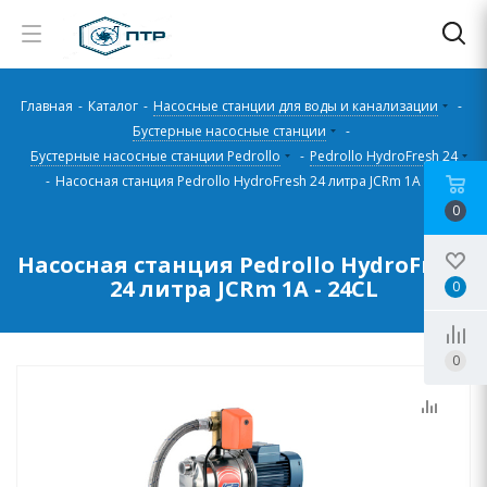
Главная
-
Каталог
-
Насосные станции для воды и канализации
-
Бустерные насосные станции
-
Бустерные насосные станции Pedrollo
-
Pedrollo HydroFresh 24
-
Насосная станция Pedrollo HydroFresh 24 литра JCRm 1A - 24CL
0
Насосная станция Pedrollo HydroFresh
24 литра JCRm 1A - 24CL
0
0