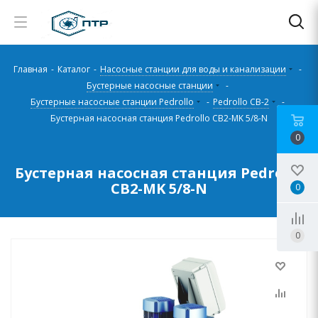
Главная
-
Каталог
-
Насосные станции для воды и канализации
-
Бустерные насосные станции
-
Бустерные насосные станции Pedrollo
-
Pedrollo CB-2
-
Бустерная насосная станция Pedrollo CB2-MK 5/8-N
0
Бустерная насосная станция Pedrollo
CB2-MK 5/8-N
0
0