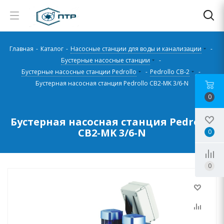
Главная
-
Каталог
-
Насосные станции для воды и канализации
-
Бустерные насосные станции
-
Бустерные насосные станции Pedrollo
-
Pedrollo CB-2
-
Бустерная насосная станция Pedrollo CB2-MK 3/6-N
0
Бустерная насосная станция Pedrollo
CB2-MK 3/6-N
0
0