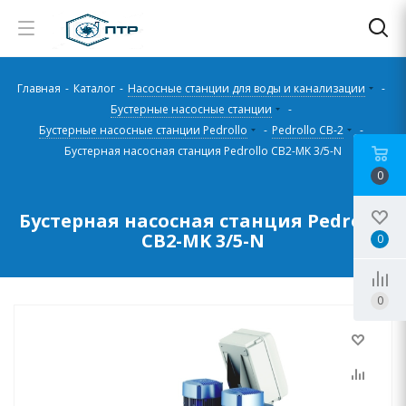
Главная
-
Каталог
-
Насосные станции для воды и канализации
-
Бустерные насосные станции
-
Бустерные насосные станции Pedrollo
-
Pedrollo CB-2
-
Бустерная насосная станция Pedrollo CB2-MK 3/5-N
0
Бустерная насосная станция Pedrollo
CB2-MK 3/5-N
0
0