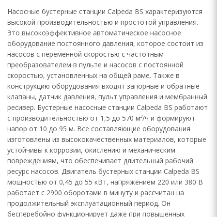
Насосные бустерные станции Calpeda BS характеризуются
высокой производительностью и простотой управления.
Это высокоэффективное автоматическое насосное
оборудование постоянного давления, которое состоит из
насосов с переменной скоростью с частотным
преобразователем в пульте и насосов с постоянной
скоростью, установленных на общей раме. Также в
конструкцию оборудования входят запорные и обратные
клапаны, датчик давления, пульт управления и мембранный
ресивер. Бустерные насосные станции Calpeda BS работают
с производительностью от 1,5 до 570 м³/ч и формируют
напор от 10 до 95 м. Все составляющие оборудования
изготовлены из высококачественных материалов, которые
устойчивы к коррозии, окислению и механическим
повреждениям, что обеспечивает длительный рабочий
ресурс насосов. Двигатель бустерных станции Calpeda BS
мощностью от 0,45 до 55 кВт, напряжением 220 или 380 В
работает с 2900 оборотами в минуту и рассчитан на
продолжительный эксплуатационный период. Он
бесперебойно функционирует даже при повышенных