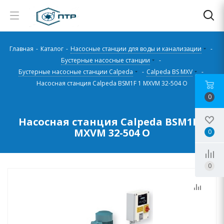
Главная
-
Каталог
-
Насосные станции для воды и канализации
-
Бустерные насосные станции
-
Бустерные насосные станции Calpeda
-
Calpeda BS MXV
-
Насосная станция Calpeda BSM1F 1 MXVM 32-504 O
0
Насосная станция Calpeda BSM1F 1
MXVM 32-504 O
0
0