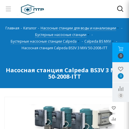
Главная
-
Каталог
-
Насосные станции для воды и канализации
-
Бустерные насосные станции
-
Бустерные насосные станции Calpeda
-
Calpeda BS MXV
-
Насосная станция Calpeda BS3V 3 MXV 50-2008-ITT
0
Насосная станция Calpeda BS3V 3 MXV
50-2008-ITT
0
0