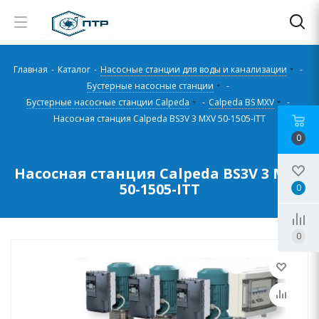
Главная
-
Каталог
-
Насосные станции для воды и канализации
-
Бустерные насосные станции
-
Бустерные насосные станции Calpeda
-
Calpeda BS MXV
-
Насосная станция Calpeda BS3V 3 MXV 50-1505-ITT
0
Насосная станция Calpeda BS3V 3 MXV
50-1505-ITT
0
0