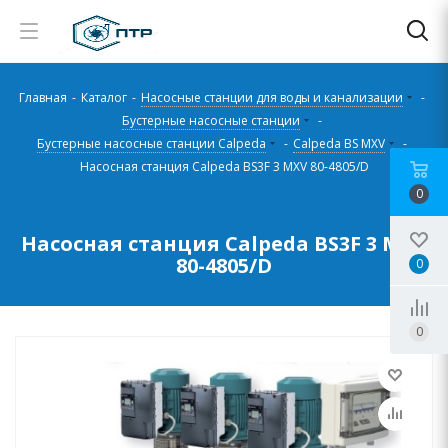
Главная
-
Каталог
-
Насосные станции для воды и канализации
-
Бустерные насосные станции
-
Бустерные насосные станции Calpeda
-
Calpeda BS MXV
-
Насосная станция Calpeda BS3F 3 MXV 80-4805/D
0
Насосная станция Calpeda BS3F 3 MXV
80-4805/D
0
0