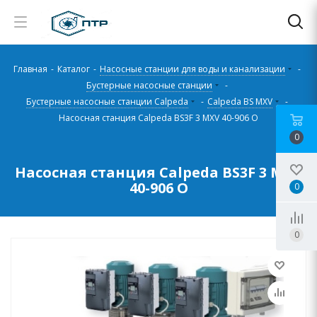
Главная
-
Каталог
-
Насосные станции для воды и канализации
-
Бустерные насосные станции
-
Бустерные насосные станции Calpeda
-
Calpeda BS MXV
-
Насосная станция Calpeda BS3F 3 MXV 40-906 O
0
Насосная станция Calpeda BS3F 3 MXV
40-906 O
0
0