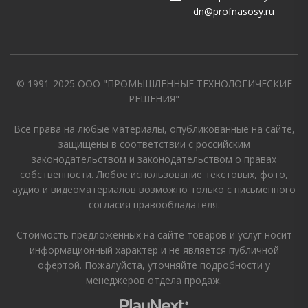
dn@profnasosy.ru
© 1991-2025 ООО "ПРОМЫШЛЕННЫЕ ТЕХНОЛОГИЧЕСКИЕ
РЕШЕНИЯ"
Все права на любые материалы, опубликованные на сайте,
защищены в соответствии с российским
законодательством и законодательством о правах
собственности. Любое использование текстовых, фото,
аудио и видеоматериалов возможно только с письменного
согласия правообладателя.
Стоимость предложенных на сайте товаров и услуг носит
информационный характер и не является публичной
офертой. Пожалуйста, уточняйте подробности у
менеджеров отдела продаж.