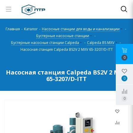
Главная
-
Каталог
-
Насосные станции для воды и канализации
-
Бустерные насосные станции
-
Бустерные насосные станции Calpeda
-
Calpeda BS MXV
-
Насосная станция Calpeda BS2V 2 MXV 65-3207/D-ITT
0
Насосная станция Calpeda BS2V 2 MXV
65-3207/D-ITT
0
0