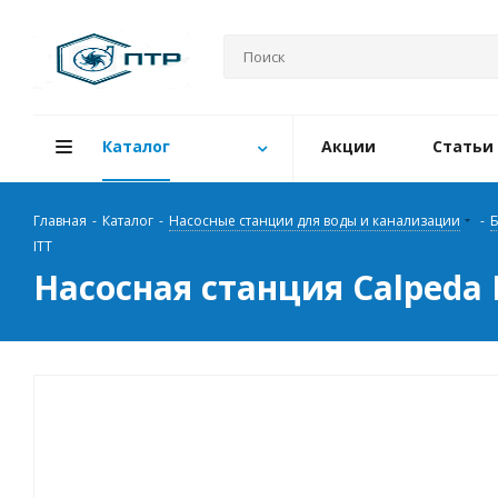
Каталог
Акции
Статьи
Главная
-
Каталог
-
Насосные станции для воды и канализации
-
Б
ITT
Насосная станция Calpeda 