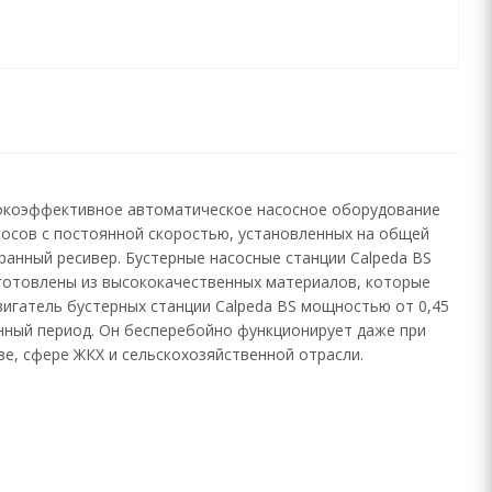
сокоэффективное автоматическое насосное оборудование
сосов с постоянной скоростью, установленных на общей
ранный ресивер. Бустерные насосные станции Calpeda BS
зготовлены из высококачественных материалов, которые
вигатель бустерных станции Calpeda BS мощностью от 0,45
онный период. Он бесперебойно функционирует даже при
е, сфере ЖКХ и сельскохозяйственной отрасли.