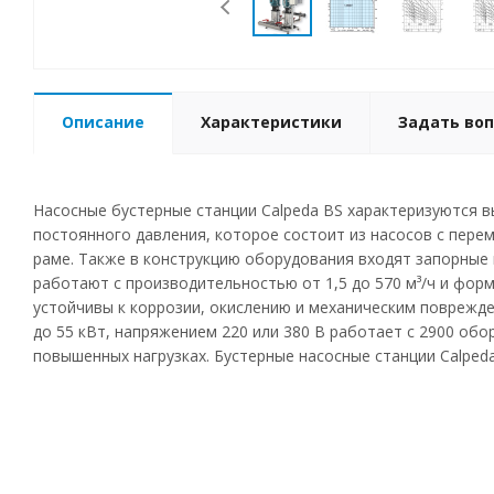
Описание
Характеристики
Задать воп
Насосные бустерные станции Calpeda BS характеризуются 
постоянного давления, которое состоит из насосов с пере
раме. Также в конструкцию оборудования входят запорные 
работают с производительностью от 1,5 до 570 м³/ч и фор
устойчивы к коррозии, окислению и механическим поврежде
до 55 кВт, напряжением 220 или 380 В работает с 2900 об
повышенных нагрузках. Бустерные насосные станции Calped