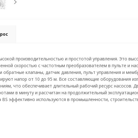
рос
высокой производительностью и простотой управления. Это вы
менной скоростью с частотным преобразователем в пульте и на
и обратные клапаны, датчик давления, пульт управления и мемб
мируют напор от 10 до 95 м. Все составляющие оборудования и
ниям, что обеспечивает длительный рабочий ресурс насосов. Д
оротами в минуту и рассчитан на продолжительный эксплуатаци
a BS эффективно используются в промышленности, строительств