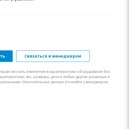
ать
Связаться в менеджером
 право вносить изменения в характеристики оборудования без
рактеристики, вес, размеры, цена и любые другие указанные в
нчательными. Окончательные данные уточняйте у менеджеров