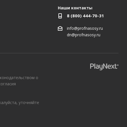
Наши контакты
8 (800) 444-70-31
info@profnasosy.ru
dn@profnasosy.ru
аконодательством о
согласия
жалуйста, уточняйте