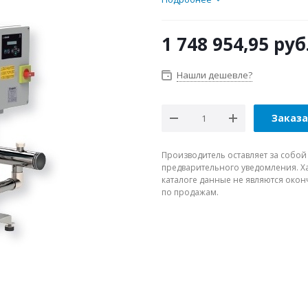
1 748 954,95
руб
Нашли дешевле?
Заказ
Производитель оставляет за собой
предварительного уведомления. Ха
каталоге данные не являются око
по продажам.