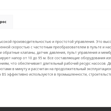
рос
высокой производительностью и простотой управления. Это вы
менной скоростью с частотным преобразователем в пульте и на
и обратные клапаны, датчик давления, пульт управления и мемб
мируют напор от 10 до 95 м. Все составляющие оборудования и
ниям, что обеспечивает длительный рабочий ресурс насосов. Д
оротами в минуту и рассчитан на продолжительный эксплуатаци
a BS эффективно используются в промышленности, строительств