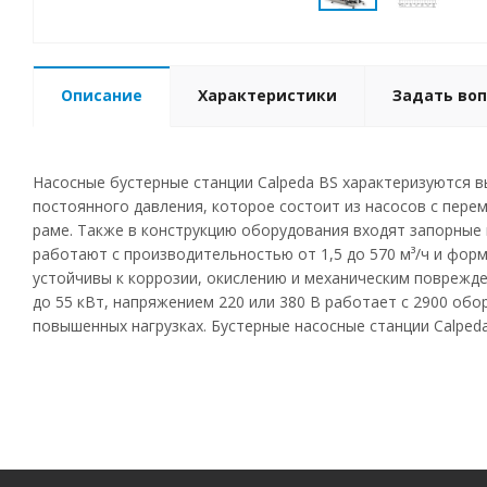
Описание
Характеристики
Задать воп
Насосные бустерные станции Calpeda BS характеризуются 
постоянного давления, которое состоит из насосов с пере
раме. Также в конструкцию оборудования входят запорные 
работают с производительностью от 1,5 до 570 м³/ч и фор
устойчивы к коррозии, окислению и механическим поврежде
до 55 кВт, напряжением 220 или 380 В работает с 2900 об
повышенных нагрузках. Бустерные насосные станции Calped