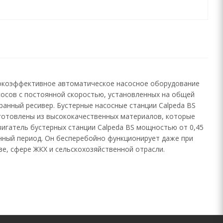
сокоэффективное автоматическое насосное оборудование
сосов с постоянной скоростью, установленных на общей
ранный ресивер. Бустерные насосные станции Calpeda BS
зготовлены из высококачественных материалов, которые
вигатель бустерных станции Calpeda BS мощностью от 0,45
онный период. Он бесперебойно функционирует даже при
е, сфере ЖКХ и сельскохозяйственной отрасли.