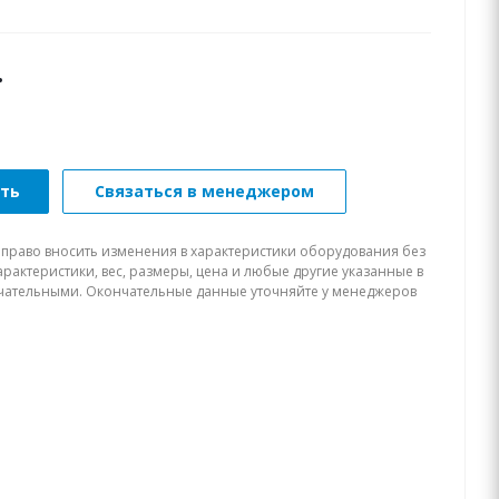
.
ать
Связаться в менеджером
 право вносить изменения в характеристики оборудования без
рактеристики, вес, размеры, цена и любые другие указанные в
нчательными. Окончательные данные уточняйте у менеджеров