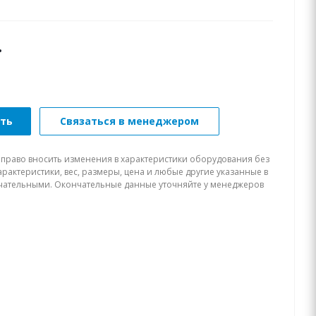
.
ать
Связаться в менеджером
 право вносить изменения в характеристики оборудования без
рактеристики, вес, размеры, цена и любые другие указанные в
нчательными. Окончательные данные уточняйте у менеджеров