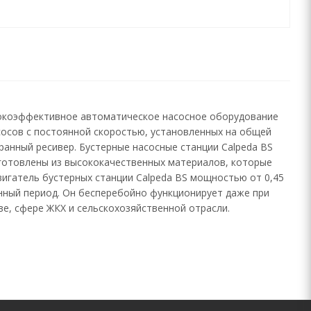
сокоэффективное автоматическое насосное оборудование
сосов с постоянной скоростью, установленных на общей
ранный ресивер. Бустерные насосные станции Calpeda BS
зготовлены из высококачественных материалов, которые
вигатель бустерных станции Calpeda BS мощностью от 0,45
онный период. Он бесперебойно функционирует даже при
е, сфере ЖКХ и сельскохозяйственной отрасли.