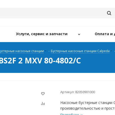
Услуги, сервис и запчасти
Оплата и 
устерные насосные станции
-
Бустерные насосные станции Calpeda
BS2F 2 MXV 80-4802/C
Артикул:
82050901000
Насосные бустерные станции 
производительностью и прост
Подробнее