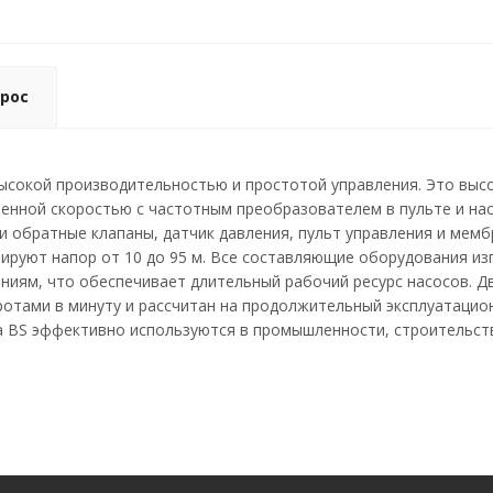
рос
высокой производительностью и простотой управления. Это вы
менной скоростью с частотным преобразователем в пульте и на
и обратные клапаны, датчик давления, пульт управления и мемб
мируют напор от 10 до 95 м. Все составляющие оборудования и
ниям, что обеспечивает длительный рабочий ресурс насосов. Д
оротами в минуту и рассчитан на продолжительный эксплуатаци
a BS эффективно используются в промышленности, строительств