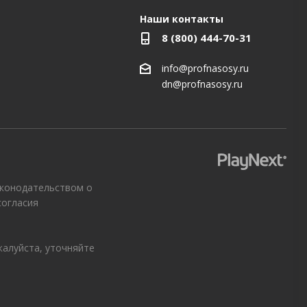
Наши контакты
8 (800) 444-70-31
info@profnasosy.ru
dn@profnasosy.ru
аконодательством о
согласия
жалуйста, уточняйте