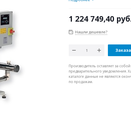
1 224 749,40
руб
Нашли дешевле?
Заказ
Производитель оставляет за собой
предварительного уведомления. Ха
каталоге данные не являются око
по продажам.