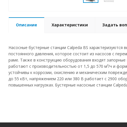
Описание
Характеристики
Задать воп
Насосные бустерные станции Calpeda BS характеризуются 
постоянного давления, которое состоит из насосов с пере
раме. Также в конструкцию оборудования входят запорные 
работают с производительностью от 1,5 до 570 м³/ч и фор
устойчивы к коррозии, окислению и механическим поврежде
до 55 кВт, напряжением 220 или 380 В работает с 2900 об
повышенных нагрузках. Бустерные насосные станции Calped