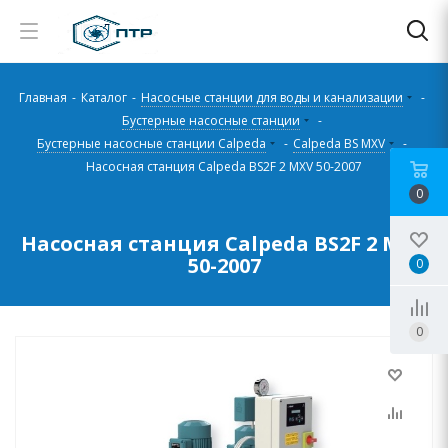
Главная
-
Каталог
-
Насосные станции для воды и канализации
-
Бустерные насосные станции
-
Бустерные насосные станции Calpeda
-
Calpeda BS MXV
-
Насосная станция Calpeda BS2F 2 MXV 50-2007
0
Насосная станция Calpeda BS2F 2 MXV
50-2007
0
0