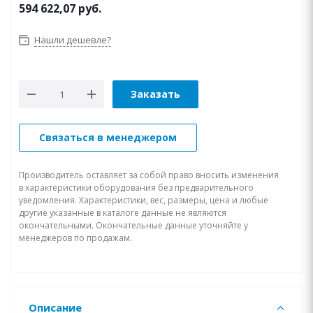
594 622,07
руб.
Нашли дешевле?
Заказать
Связаться в менеджером
Производитель оставляет за собой право вносить изменения
в характеристики оборудования без предварительного
уведомления. Характеристики, вес, размеры, цена и любые
другие указанные в каталоге данные не являются
окончательными. Окончательные данные уточняйте у
менеджеров по продажам.
Описание