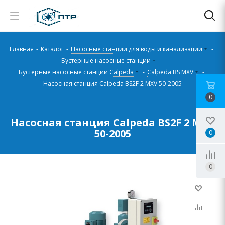
Главная
-
Каталог
-
Насосные станции для воды и канализации
-
Бустерные насосные станции
-
Бустерные насосные станции Calpeda
-
Calpeda BS MXV
-
Насосная станция Calpeda BS2F 2 MXV 50-2005
0
Насосная станция Calpeda BS2F 2 MXV
50-2005
0
0