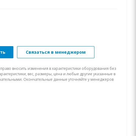
ать
Связаться в менеджером
 право вносить изменения в характеристики оборудования без
рактеристики, вес, размеры, цена и любые другие указанные в
нчательными. Окончательные данные уточняйте у менеджеров