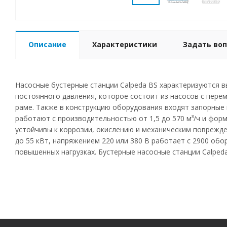
Описание
Характеристики
Задать воп
Насосные бустерные станции Calpeda BS характеризуются 
постоянного давления, которое состоит из насосов с пере
раме. Также в конструкцию оборудования входят запорные 
работают с производительностью от 1,5 до 570 м³/ч и фор
устойчивы к коррозии, окислению и механическим поврежде
до 55 кВт, напряжением 220 или 380 В работает с 2900 об
повышенных нагрузках. Бустерные насосные станции Calped