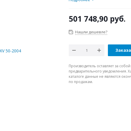
501 748,90
руб.
Нашли дешевле?
Заказ
Производитель оставляет за собой
предварительного уведомления. Ха
каталоге данные не являются око
по продажам.