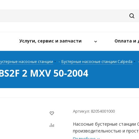
Услуги, сервис и запчасти
Оплата и 
устерные насосные станции
-
Бустерные насосные станции Calpeda
BS2F 2 MXV 50-2004
Артикул:
82054001000
Насосные бустерные станции 
производительностью и прост
Подробнее