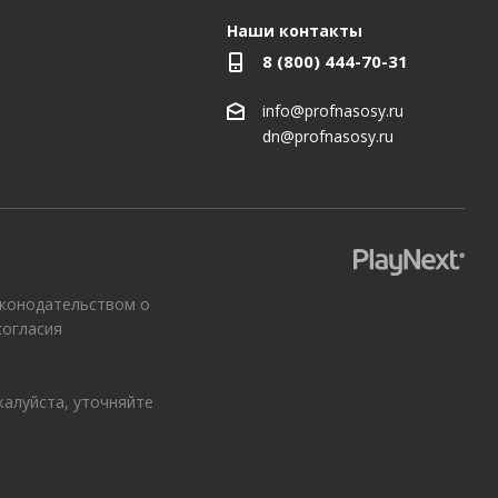
Наши контакты
8 (800) 444-70-31
info@profnasosy.ru
dn@profnasosy.ru
аконодательством о
согласия
жалуйста, уточняйте