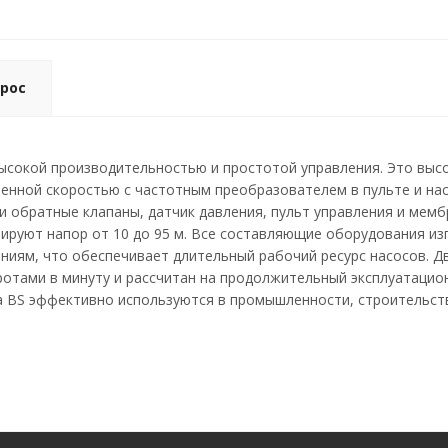
рос
высокой производительностью и простотой управления. Это вы
менной скоростью с частотным преобразователем в пульте и на
и обратные клапаны, датчик давления, пульт управления и мемб
мируют напор от 10 до 95 м. Все составляющие оборудования и
ниям, что обеспечивает длительный рабочий ресурс насосов. Д
оротами в минуту и рассчитан на продолжительный эксплуатаци
a BS эффективно используются в промышленности, строительств