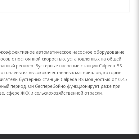
сокоэффективное автоматическое насосное оборудование
сосов с постоянной скоростью, установленных на общей
ранный ресивер. Бустерные насосные станции Calpeda BS
зготовлены из высококачественных материалов, которые
вигатель бустерных станции Calpeda BS мощностью от 0,45
онный период. Он бесперебойно функционирует даже при
е, сфере ЖКХ и сельскохозяйственной отрасли.