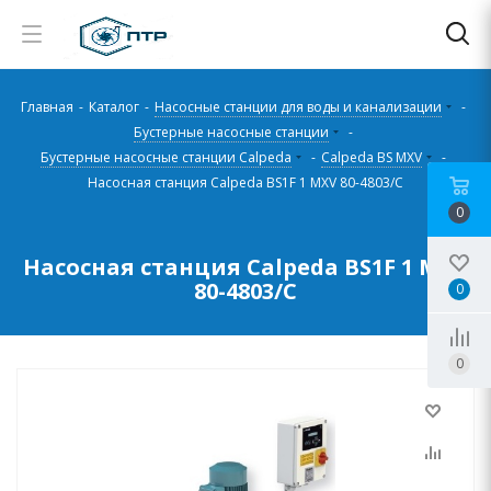
Главная
-
Каталог
-
Насосные станции для воды и канализации
-
Бустерные насосные станции
-
Бустерные насосные станции Calpeda
-
Calpeda BS MXV
-
Насосная станция Calpeda BS1F 1 MXV 80-4803/C
0
Насосная станция Calpeda BS1F 1 MXV
80-4803/C
0
0