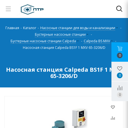
Главная
-
Каталог
-
Насосные станции для воды и канализации
-
Бустерные насосные станции
-
Бустерные насосные станции Calpeda
-
Calpeda BS MXV
-
Насосная станция Calpeda BS1F 1 MXV 65-3206/D
0
Насосная станция Calpeda BS1F 1 MXV
65-3206/D
0
0