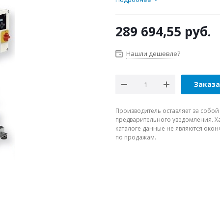
289 694,55
руб.
Нашли дешевле?
Заказ
Производитель оставляет за собой
предварительного уведомления. Ха
каталоге данные не являются око
по продажам.