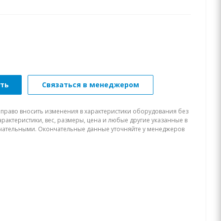
ать
Связаться в менеджером
 право вносить изменения в характеристики оборудования без
рактеристики, вес, размеры, цена и любые другие указанные в
нчательными. Окончательные данные уточняйте у менеджеров