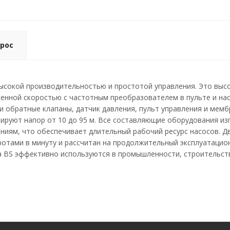
рос
высокой производительностью и простотой управления. Это вы
менной скоростью с частотным преобразователем в пульте и на
и обратные клапаны, датчик давления, пульт управления и мемб
мируют напор от 10 до 95 м. Все составляющие оборудования и
ниям, что обеспечивает длительный рабочий ресурс насосов. Д
оротами в минуту и рассчитан на продолжительный эксплуатаци
a BS эффективно используются в промышленности, строительств