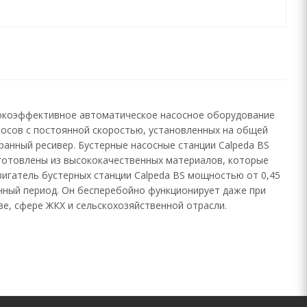
сокоэффективное автоматическое насосное оборудование
сосов с постоянной скоростью, установленных на общей
ранный ресивер. Бустерные насосные станции Calpeda BS
зготовлены из высококачественных материалов, которые
вигатель бустерных станции Calpeda BS мощностью от 0,45
онный период. Он бесперебойно функционирует даже при
е, сфере ЖКХ и сельскохозяйственной отрасли.