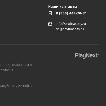
Наши контакты
8 (800) 444-70-31
info@profnasosy.ru
dn@profnasosy.ru
аконодательством о
согласия
жалуйста, уточняйте