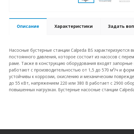
Описание
Характеристики
Задать воп
Насосные бустерные станции Calpeda BS характеризуются 
постоянного давления, которое состоит из насосов с пере
раме. Также в конструкцию оборудования входят запорные 
работают с производительностью от 1,5 до 570 м³/ч и фор
устойчивы к коррозии, окислению и механическим поврежде
до 55 кВт, напряжением 220 или 380 В работает с 2900 об
повышенных нагрузках. Бустерные насосные станции Calped