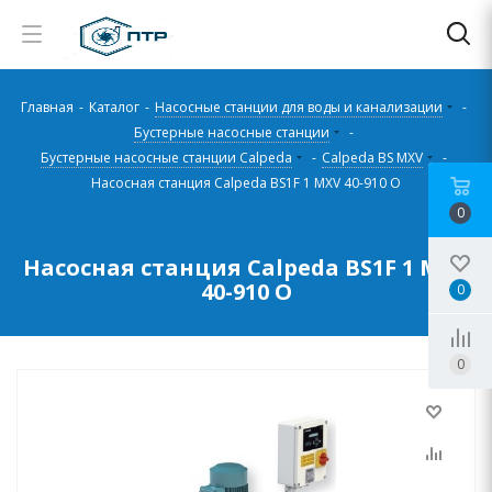
Главная
-
Каталог
-
Насосные станции для воды и канализации
-
Бустерные насосные станции
-
Бустерные насосные станции Calpeda
-
Calpeda BS MXV
-
Насосная станция Calpeda BS1F 1 MXV 40-910 O
0
Насосная станция Calpeda BS1F 1 MXV
40-910 O
0
0