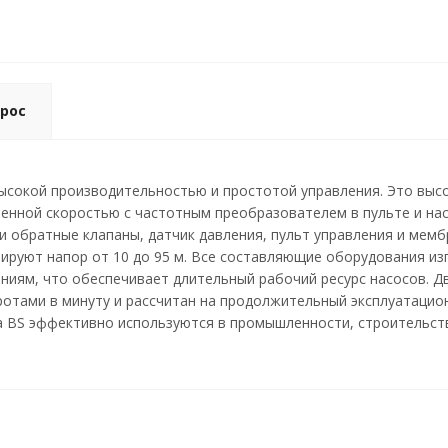
рос
высокой производительностью и простотой управления. Это вы
менной скоростью с частотным преобразователем в пульте и на
и обратные клапаны, датчик давления, пульт управления и мемб
мируют напор от 10 до 95 м. Все составляющие оборудования и
ниям, что обеспечивает длительный рабочий ресурс насосов. Д
оротами в минуту и рассчитан на продолжительный эксплуатаци
a BS эффективно используются в промышленности, строительств