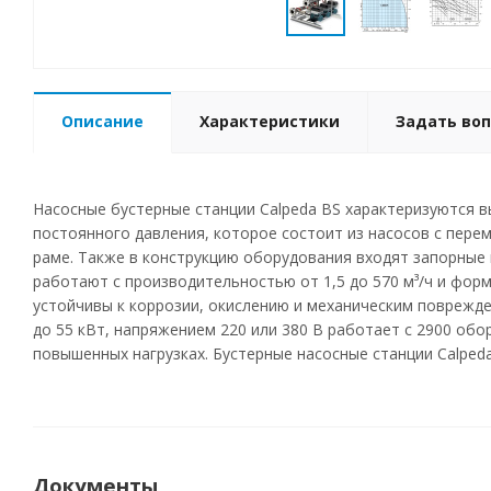
Описание
Характеристики
Задать воп
Насосные бустерные станции Calpeda BS характеризуются 
постоянного давления, которое состоит из насосов с пере
раме. Также в конструкцию оборудования входят запорные 
работают с производительностью от 1,5 до 570 м³/ч и фор
устойчивы к коррозии, окислению и механическим поврежде
до 55 кВт, напряжением 220 или 380 В работает с 2900 об
повышенных нагрузках. Бустерные насосные станции Calped
Документы