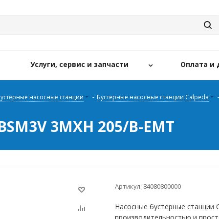
Услуги, сервис и запчасти
Оплата и 
устерные насосные станции
-
Бустерные насосные станции Calpeda
 BSM3V 3MXH 205/B-EMT
Артикул:
84080800000
Насосные бустерные станции 
производительностью и прост