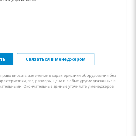
ать
Связаться в менеджером
 право вносить изменения в характеристики оборудования без
рактеристики, вес, размеры, цена и любые другие указанные в
нчательными. Окончательные данные уточняйте у менеджеров