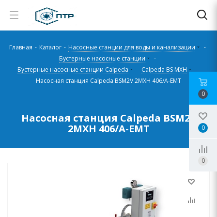
Главная
-
Каталог
-
Насосные станции для воды и канализации
-
Бустерные насосные станции
-
Бустерные насосные станции Calpeda
-
Calpeda BS MXH
-
Насосная станция Calpeda BSM2V 2MXH 406/A-EMT
0
Насосная станция Calpeda BSM2V
2MXH 406/A-EMT
0
0