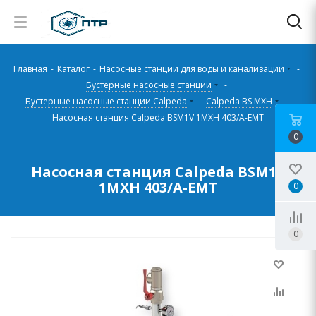
Главная
-
Каталог
-
Насосные станции для воды и канализации
-
Бустерные насосные станции
-
Бустерные насосные станции Calpeda
-
Calpeda BS MXH
-
Насосная станция Calpeda BSM1V 1MXH 403/A-EMT
0
Насосная станция Calpeda BSM1V
1MXH 403/A-EMT
0
0