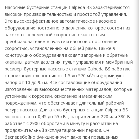
Насосные бустерные станции Calpeda BS характеризуются
высокой производительностью и простотой управления.
Это высокоэффективное автоматическое насосное
оборудование постоянного давления, которое состоит из
насосов с переменной скоростью с частотным
преобразователем в пульте и насосов с постоянной
скоростью, установленных на общей раме. Также в
конструкцию оборудования входят запорные и обратные
клапаны, датчик давления, пульт управления и мембранный
ресивер. Бустерные насосные станции Calpeda BS работают
с производительностью от 1,5 до 570 м³/ч и формируют
напор от 10 до 95 м. Все составляющие оборудования
изготовлены из высококачественных материалов, которые
устойчивы к коррозии, окислению и механическим
повреждениям, что обеспечивает длительный рабочий
ресурс насосов. Двигатель бустерных станции Calpeda BS
мощностью от 0,45 до 55 кВт, напряжением 220 или 380 В
работает с 2900 оборотами в минуту и рассчитан на
продолжительный эксплуатационный период. Он
бесперебойно функционирует даже при повышенных