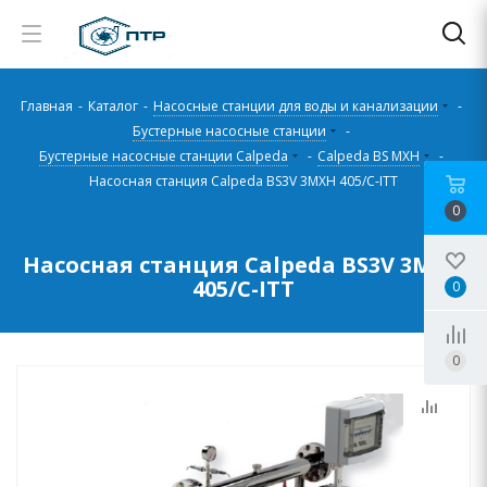
Главная
-
Каталог
-
Насосные станции для воды и канализации
-
Бустерные насосные станции
-
Бустерные насосные станции Calpeda
-
Calpeda BS MXH
-
Насосная станция Calpeda BS3V 3MXH 405/C-ITT
0
Насосная станция Calpeda BS3V 3MXH
405/C-ITT
0
0