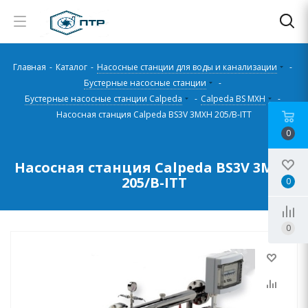
Главная
-
Каталог
-
Насосные станции для воды и канализации
-
Бустерные насосные станции
-
Бустерные насосные станции Calpeda
-
Calpeda BS MXH
-
Насосная станция Calpeda BS3V 3MXH 205/B-ITT
0
Насосная станция Calpeda BS3V 3MXH
205/B-ITT
0
0