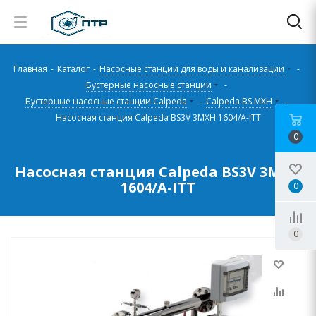
Главная
-
Каталог
-
Насосные станции для воды и канализации
-
Бустерные насосные станции
-
Бустерные насосные станции Calpeda
-
Calpeda BS MXH
-
Насосная станция Calpeda BS3V 3MXH 1604/A-ITT
0
Насосная станция Calpeda BS3V 3MXH
1604/A-ITT
0
0