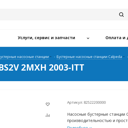
Услуги, сервис и запчасти
Оплата и 
устерные насосные станции
-
Бустерные насосные станции Calpeda
BS2V 2MXH 2003-ITT
Артикул:
82522200000
Насосные бустерные станции 
производительностью и прост
Подробнее