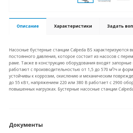
Описание
Характеристики
Задать воп
Насосные бустерные станции Calpeda BS характеризуются 
постоянного давления, которое состоит из насосов с пере
раме. Также в конструкцию оборудования входят запорные 
работают с производительностью от 1,5 до 570 м³/ч и фор
устойчивы к коррозии, окислению и механическим поврежде
до 55 кВт, напряжением 220 или 380 В работает с 2900 об
повышенных нагрузках. Бустерные насосные станции Calped
Документы