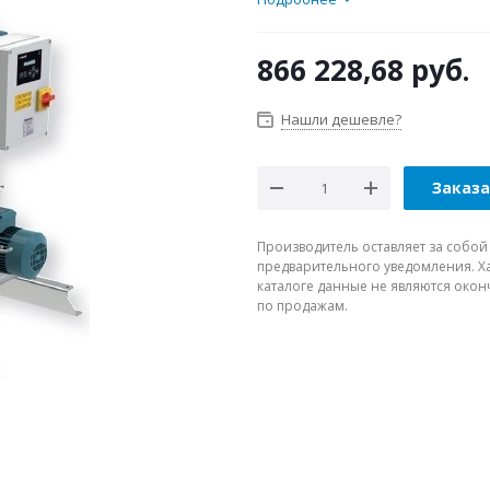
866 228,68
руб.
Нашли дешевле?
Заказ
Производитель оставляет за собой
предварительного уведомления. Ха
каталоге данные не являются око
по продажам.