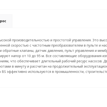
рос
высокой производительностью и простотой управления. Это вы
менной скоростью с частотным преобразователем в пульте и на
и обратные клапаны, датчик давления, пульт управления и мемб
мируют напор от 10 до 95 м. Все составляющие оборудования и
ниям, что обеспечивает длительный рабочий ресурс насосов. Д
оротами в минуту и рассчитан на продолжительный эксплуатаци
a BS эффективно используются в промышленности, строительств