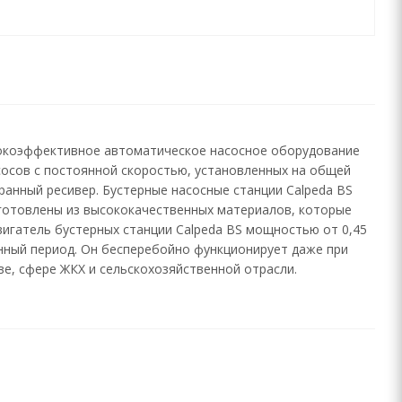
сокоэффективное автоматическое насосное оборудование
сосов с постоянной скоростью, установленных на общей
ранный ресивер. Бустерные насосные станции Calpeda BS
зготовлены из высококачественных материалов, которые
вигатель бустерных станции Calpeda BS мощностью от 0,45
онный период. Он бесперебойно функционирует даже при
е, сфере ЖКХ и сельскохозяйственной отрасли.