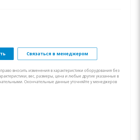
ать
Связаться в менеджером
 право вносить изменения в характеристики оборудования без
рактеристики, вес, размеры, цена и любые другие указанные в
нчательными. Окончательные данные уточняйте у менеджеров