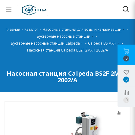
Главная
-
Каталог
-
Насосные станции для воды и канализации
-
Бустерные насосные станции
-
Бустерные насосные станции Calpeda
-
Calpeda BS MXH
-
Насосная станция Calpeda BS2F 2MXH 2002/A
0
Насосная станция Calpeda BS2F 2MXH
2002/A
0
0