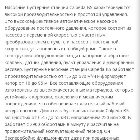
Насосные бустерные станции Calpeda BS характеризуются
высокой производительностью и простотой управления.
Это высокоэффективное автоматическое насосное
оборудование постоянного давления, которое состоит из
насосов с переменной скоростью с частотным
преобразователем в пульте и насосов с постоянной
скоростью, установленных на общей раме. Также в
конструкцию оборудования входят запорные и обратные
клапаны, датчик давления, пульт управления и мембранный
ресивер. Бустерные насосные станции Calpeda BS работают
с производительностью от 1,5 до 570 м³/ч и формируют
напор от 10 до 95 м. Все составляющие оборудования
изготовлены из высококачественных материалов, которые
устойчивы к коррозии, окислению и механическим
повреждениям, что обеспечивает длительный рабочий
ресурс насосов. Двигатель бустерных станции Calpeda BS
мощностью от 0,45 до 55 кВт, напряжением 220 или 380 В
работает с 2900 оборотами в минуту и рассчитан на
продолжительный эксплуатационный период. Он
бесперебойно функционирует даже при повышенных