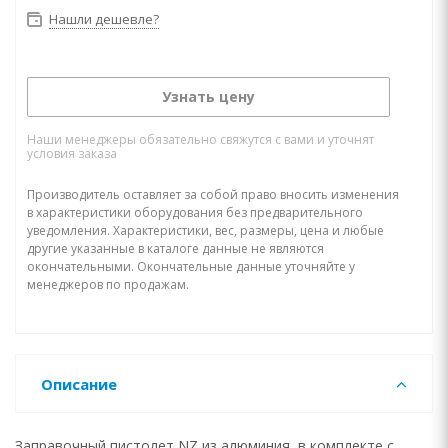
Нашли дешевле?
Узнать цену
Наши менеджеры обязательно свяжутся с вами и уточнят
условия заказа
Производитель оставляет за собой право вносить изменения
в характеристики оборудования без предварительного
уведомления. Характеристики, вес, размеры, цена и любые
другие указанные в каталоге данные не являются
окончательными. Окончательные данные уточняйте у
менеджеров по продажам.
Описание
Заправочный пистолет NZ из алюминия, в комплекте с