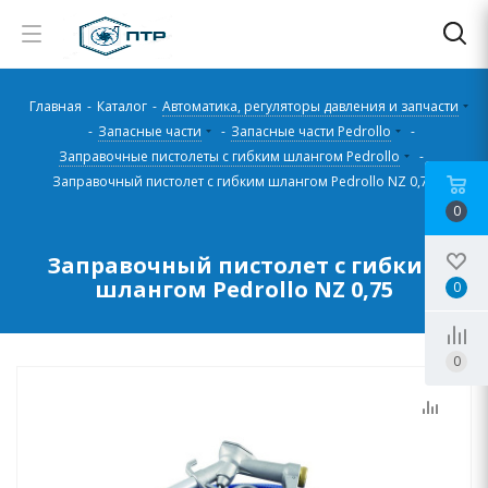
Главная
-
Каталог
-
Автоматика, регуляторы давления и запчасти
-
Запасные части
-
Запасные части Pedrollo
-
Заправочные пистолеты с гибким шлангом Pedrollo
-
Заправочный пистолет с гибким шлангом Pedrollo NZ 0,75
0
Заправочный пистолет с гибким
шлангом Pedrollo NZ 0,75
0
0