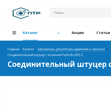
Каталог
Акции
Статьи
Главная
-
Каталог
-
Автоматика, регуляторы давления и запчасти
-
Соединительный штуцер с коленом Pedrollo RPG 2
Соединительный штуцер с 