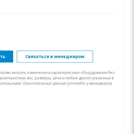
ать
Связаться в менеджером
 право вносить изменения в характеристики оборудования без
рактеристики, вес, размеры, цена и любые другие указанные в
нчательными. Окончательные данные уточняйте у менеджеров