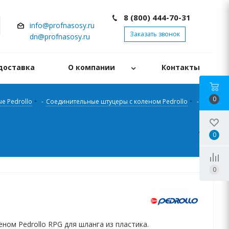
8 (800) 444-70-31
info@profnasosy.ru
Заказать звонок
dn@profnasosy.ru
доставка
О компании
Контакты
0
е Pedrollo
-
Соединительные штуцеры с коленом Pedrollo
-
0
0
ном Pedrollo RPG для шланга из пластика.