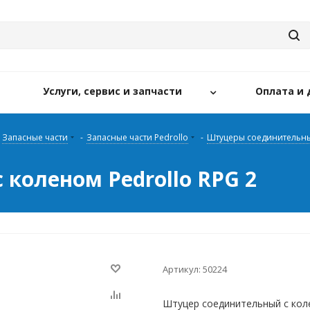
Услуги, сервис и запчасти
Оплата и 
Запасные части
-
Запасные части Pedrollo
-
Штуцеры соединительны
коленом Pedrollo RPG 2
Артикул:
50224
Штуцер соединительный с коле