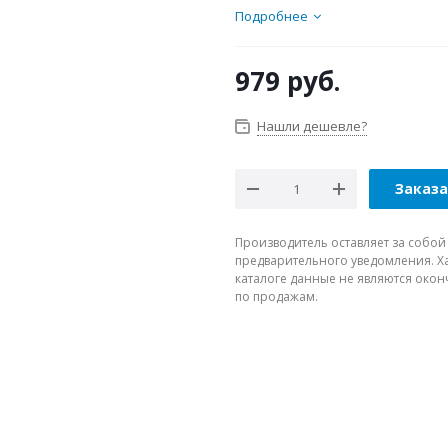
Подробнее
979
руб.
Нашли дешевле?
Заказ
Производитель оставляет за собой
предварительного уведомления. Ха
каталоге данные не являются око
по продажам.