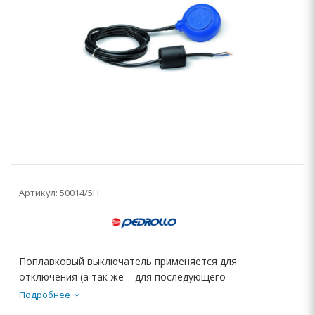
Артикул:
50014/5H
Поплавковый выключатель применяется для
отключения (а так же – для последующего
включения)...
Подробнее