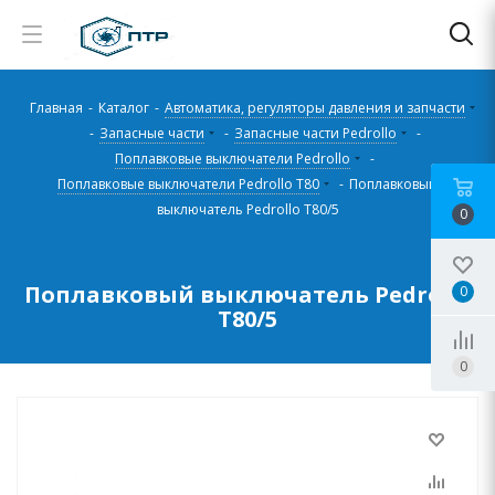
Главная
-
Каталог
-
Автоматика, регуляторы давления и запчасти
-
Запасные части
-
Запасные части Pedrollo
-
Поплавковые выключатели Pedrollo
-
Поплавковые выключатели Pedrollo T80
-
Поплавковый
выключатель Pedrollo T80/5
0
Поплавковый выключатель Pedrollo
0
T80/5
0