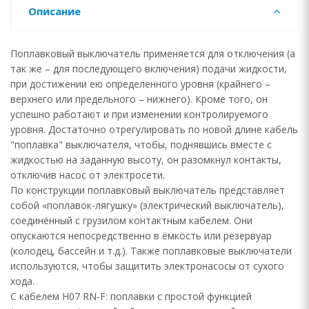
Описание
Поплавковый выключатель применяется для отключения (а
так же – для последующего включения) подачи жидкости,
при достижении ею определенного уровня (крайнего –
верхнего или предельного – нижнего). Кроме того, он
успешно работают и при изменении контролируемого
уровня. Достаточно отрегулировать по новой длине кабель
"поплавка" выключателя, чтобы, поднявшись вместе с
жидкостью на заданную высоту, он разомкнул контакты,
отключив насос от электросети.
По конструкции поплавковый выключатель представляет
собой «поплавок-лягушку» (электрический выключатель),
соединённый с грузилом контактным кабелем. Они
опускаются непосредственно в ёмкость или резервуар
(колодец, бассейн и т.д.). Также поплавковые выключатели
используются, чтобы защитить электронасосы от сухого
хода.
С кабелем H07 RN-F: поплавки с простой функцией