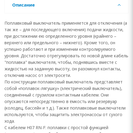
Описание
Поплавковый выключатель применяется для отключения (а
так же – для последующего включения) подачи жидкости,
при достижении ею определенного уровня (крайнего –
верхнего или предельного – нижнего). Кроме того, он
успешно работают и при изменении контролируемого
уровня. Достаточно отрегулировать по новой длине кабель
"поплавка" выключателя, чтобы, поднявшись вместе с
жидкостью на заданную высоту, он разомкнул контакты,
отключив насос от электросети.
По конструкции поплавковый выключатель представляет
собой «поплавок-лягушку» (электрический выключатель),
соединённый с грузилом контактным кабелем. Они
опускаются непосредственно в ёмкость или резервуар
(колодец, бассейн и т.д.). Также поплавковые выключатели
используются, чтобы защитить электронасосы от сухого
хода.
С кабелем H07 RN-F: поплавки с простой функцией