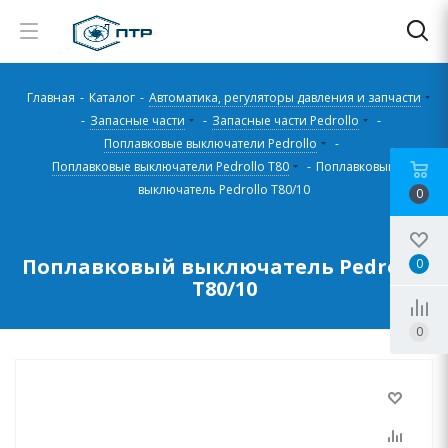
Главная
-
Каталог
-
Автоматика, регуляторы давления и запчасти
-
Запасные части
-
Запасные части Pedrollo
-
Поплавковые выключатели Pedrollo
-
Поплавковые выключатели Pedrollo T80
-
Поплавковый
выключатель Pedrollo T80/10
0
Поплавковый выключатель Pedrollo
0
T80/10
0