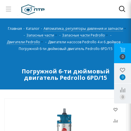
Главная
-
Каталог
-
Автоматика, регуляторы давления и запчасти
-
Запасные части
-
Запасные части Pedrollo
-
Двигатели Pedrollo
-
Двигатели насосов Pedrollo 4 и 6 дюймов
-
Погружной 6-ти дюймовый двигатель Pedrollo 6PD/15
0
Погружной 6-ти дюймовый
двигатель Pedrollo 6PD/15
0
0