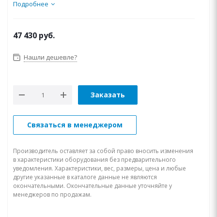
гидравлической...
Подробнее
47 430
руб.
Нашли дешевле?
Заказать
Связаться в менеджером
Производитель оставляет за собой право вносить изменения
в характеристики оборудования без предварительного
уведомления. Характеристики, вес, размеры, цена и любые
другие указанные в каталоге данные не являются
окончательными. Окончательные данные уточняйте у
менеджеров по продажам.