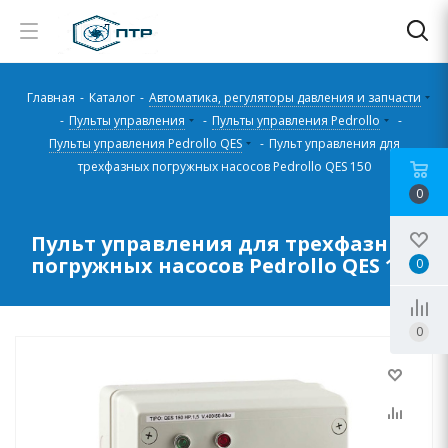
Главная
-
Каталог
-
Автоматика, регуляторы давления и запчасти
-
Пульты управления
-
Пульты управления Pedrollo
-
Пульты управления Pedrollo QES
-
Пульт управления для
трехфазных погружных насосов Pedrollo QES 150
0
Пульт управления для трехфазных
погружных насосов Pedrollo QES 150
0
0