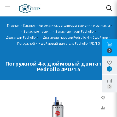
Главная
-
Каталог
-
Автоматика, регуляторы давления и запчасти
-
Запасные части
-
Запасные части Pedrollo
-
Двигатели Pedrollo
-
Двигатели насосов Pedrollo 4 и 6 дюймов
-
Погружной 4-х дюймовый двигатель Pedrollo 4PD/1.5
0
Погружной 4-х дюймовый двигатель
Pedrollo 4PD/1.5
0
0