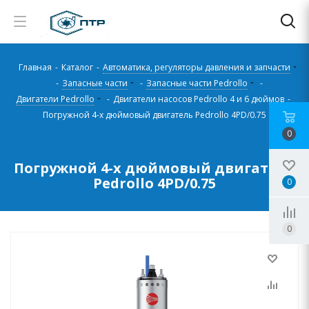
Главная
-
Каталог
-
Автоматика, регуляторы давления и запчасти
-
Запасные части
-
Запасные части Pedrollo
-
Двигатели Pedrollo
-
Двигатели насосов Pedrollo 4 и 6 дюймов
-
Погружной 4-х дюймовый двигатель Pedrollo 4PD/0.75
0
Погружной 4-х дюймовый двигатель
Pedrollo 4PD/0.75
0
0